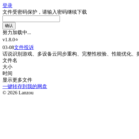
登录
文件受密码保护，请输入密码继续下载
努力加载中...
v1.8.0⭐
03-08
文件投诉
话
说
识别游戏、多设备云同步重构、完整性校验、性能优化、
文件名
大小
时间
显示更多文件
一键转存到我的网盘
© 2026 Lanzou